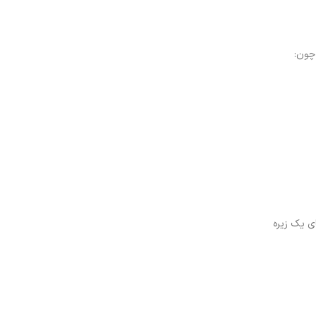
چون:
ای یک زیره