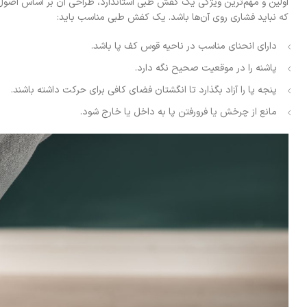
اولین و مهم‌ترین ویژگی یک کفش طبی استاندارد، طراحی آن بر اساس اصول 
که نباید فشاری روی آن‌ها باشد. یک کفش طبی مناسب باید:
دارای انحنای مناسب در ناحیه قوس کف پا باشد.
پاشنه را در موقعیت صحیح نگه دارد.
پنجه پا را آزاد بگذارد تا انگشتان فضای کافی برای حرکت داشته باشند.
مانع از چرخش یا فرورفتن پا به داخل یا خارج شود.