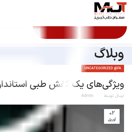
وبلاگ
UNCATEGORIZED @FA
ویژگی‌های یک کفش طبی استاندا
ارسال توسط
Admin
02
آوریل