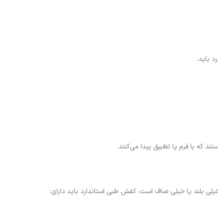
 باید:
خیلی بلند یا خیلی صاف است. کفش طبی استاندارد باید دارای: