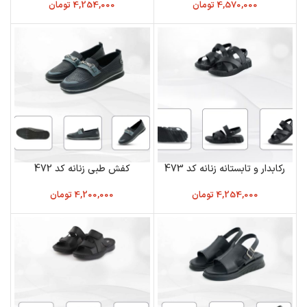
4,570,000
تومان
4,254,000
تومان
رکابدار و تابستانه زنانه کد 473
کفش طبی زنانه کد 472
4,254,000
تومان
4,200,000
تومان