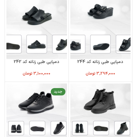
دمپایی طبی زنانه کد 244
دمپایی طبی زنانه کد 242
3,294,000
تومان
3,100,000
تومان
جدید