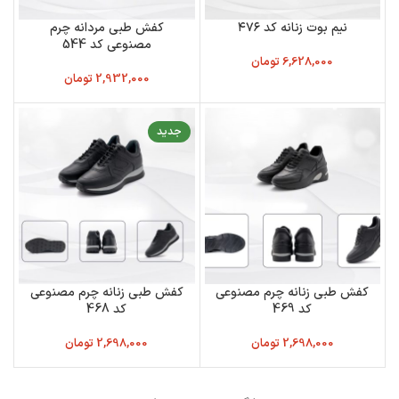
نیم بوت زنانه کد ۴۷۶
کفش طبی مردانه چرم
مصنوعی کد 544
6,628,000
تومان
2,932,000
تومان
جدید
کفش طبی زنانه چرم مصنوعی
کفش طبی زنانه چرم مصنوعی
کد 469
کد 468
2,698,000
تومان
2,698,000
تومان