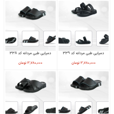
دمپایی طبی مردانه کد 339
دمپایی طبی مردانه کد 338
3,780,000
تومان
3,780,000
تومان