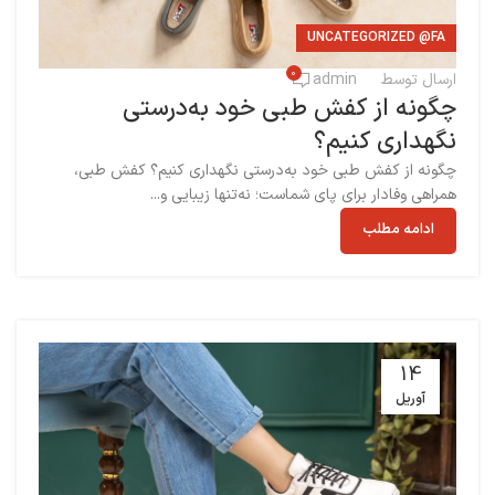
UNCATEGORIZED @FA
0
ارسال توسط
admin
چگونه از کفش طبی خود به‌درستی
نگهداری کنیم؟
چگونه از کفش طبی خود به‌درستی نگهداری کنیم؟ کفش طبی،
همراهی وفادار برای پای شماست؛ نه‌تنها زیبایی و...
ادامه مطلب
14
آوریل