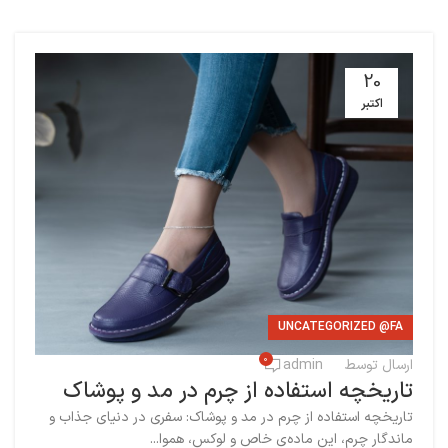
20
اکتبر
UNCATEGORIZED @FA
0
ارسال توسط
admin
تاریخچه استفاده از چرم در مد و پوشاک
تاریخچه استفاده از چرم در مد و پوشاک: سفری در دنیای جذاب و
ماندگار چرم، این ماده‌ی خاص و لوکس، هموا...