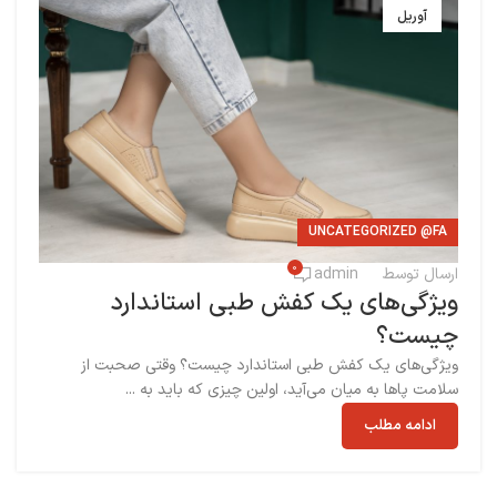
آوریل
UNCATEGORIZED @FA
0
ارسال توسط
admin
ویژگی‌های یک کفش طبی استاندارد
چیست؟
ویژگی‌های یک کفش طبی استاندارد چیست؟ وقتی صحبت از
سلامت پاها به میان می‌آید، اولین چیزی که باید به ...
ادامه مطلب