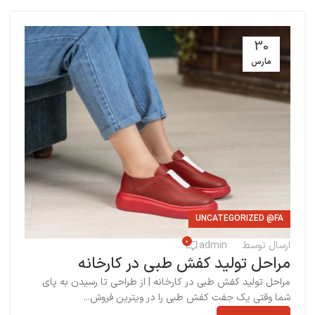
30
مارس
UNCATEGORIZED @FA
0
ارسال توسط
admin
مراحل تولید کفش طبی در کارخانه
مراحل تولید کفش طبی در کارخانه | از طراحی تا رسیدن به پای
شما وقتی یک جفت کفش طبی را در ویترین فروش...