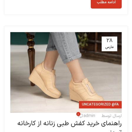
ادامه مطلب
28
مارس
UNCATEGORIZED @FA
0
ارسال توسط
admin
راهنمای خرید کفش طبی زنانه از کارخانه