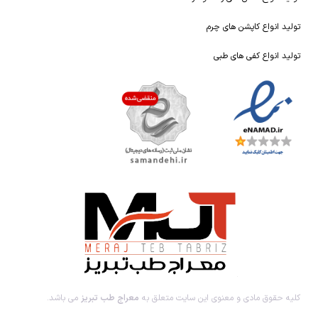
تولید انواع کاپشن های چرم
تولید انواع کفی های طبی
کلیه حقوق مادی و معنوی این سایت متعلق به
معراج طب تبریز
می باشد.