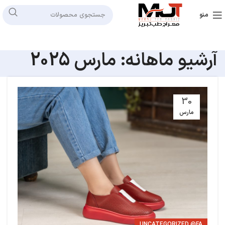
منو
آرشیو ماهانه: مارس 2025
30
مارس
UNCATEGORIZED @FA