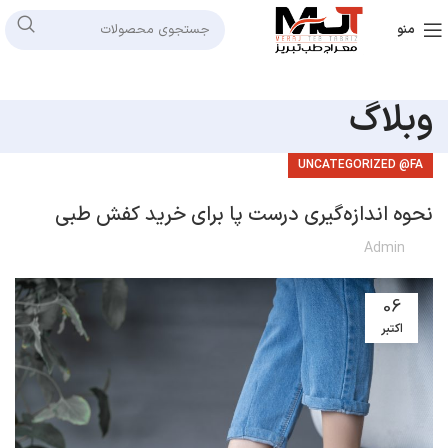
منو
وبلاگ
UNCATEGORIZED @FA
نحوه اندازه‌گیری درست پا برای خرید کفش طبی
Admin
06
اکتبر