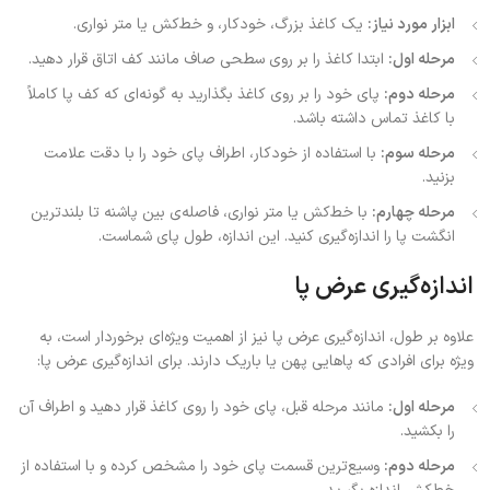
ابزار مورد نیاز
:
یک کاغذ بزرگ، خودکار، و خط‌کش یا متر نواری.
مرحله اول
:
ابتدا کاغذ را بر روی سطحی صاف مانند کف اتاق قرار دهید.
مرحله دوم
:
پای خود را بر روی کاغذ بگذارید به گونه‌ای که کف پا کاملاً
با کاغذ تماس داشته باشد.
مرحله سوم
:
با استفاده از خودکار، اطراف پای خود را با دقت علامت
بزنید.
مرحله چهارم
:
با خط‌کش یا متر نواری، فاصله‌ی بین پاشنه تا بلندترین
انگشت پا را اندازه‌گیری کنید. این اندازه، طول پای شماست.
اندازه‌گیری عرض پا
علاوه بر طول، اندازه‌گیری عرض پا نیز از اهمیت ویژه‌ای برخوردار است، به
ویژه برای افرادی که پاهایی پهن یا باریک دارند. برای اندازه‌گیری عرض پا:
مرحله اول
:
مانند مرحله قبل، پای خود را روی کاغذ قرار دهید و اطراف آن
را بکشید.
مرحله دوم
:
وسیع‌ترین قسمت پای خود را مشخص کرده و با استفاده از