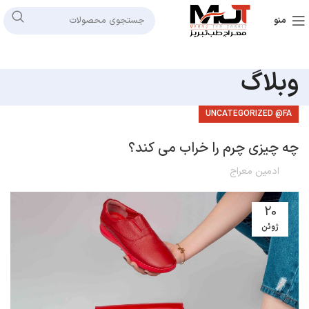
منو
وبلاگ
UNCATEGORIZED @FA
چه چیزی چرم را خراب می کند؟
ادمین معراج
20
ژوئن