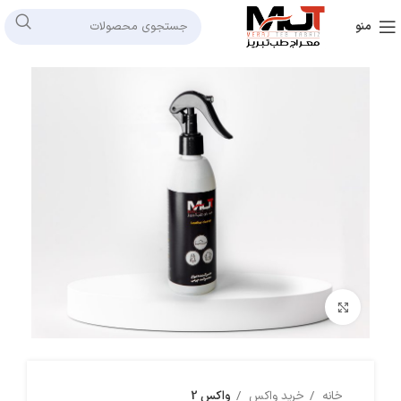
منو
بزرگنمایی تصویر
خانه
خرید واکس
واکس 2