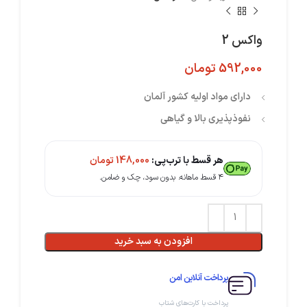
واکس 2
592,000
تومان
دارای مواد اولیه کشور آلمان
نفوذپذیری بالا و گیاهی
هر قسط با ترب‌پی:
148,000
تومان
۴ قسط ماهانه. بدون سود، چک و ضامن.
افزودن به سبد خرید
پرداخت آنلاین امن
پرداخت با کارت‌های شتاب