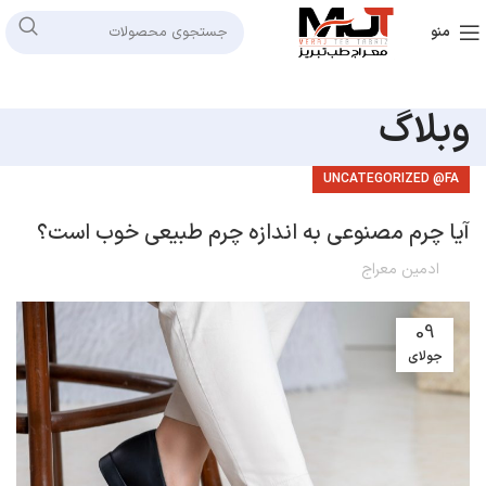
منو
وبلاگ
UNCATEGORIZED @FA
آیا چرم مصنوعی به اندازه چرم طبیعی خوب است؟
ادمین معراج
09
جولای