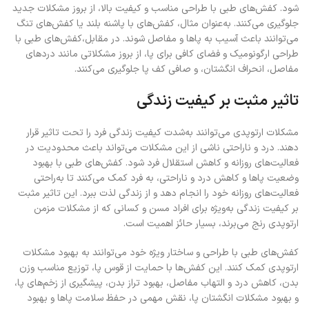
شود. کفش‌های طبی با طراحی مناسب و کیفیت بالا، از بروز مشکلات جدید
جلوگیری می‌کنند. به‌عنوان مثال، کفش‌های با پاشنه بلند یا کفش‌های تنگ
می‌توانند باعث آسیب به پاها و مفاصل شوند. در مقابل،کفش‌های طبی با
طراحی ارگونومیک و فضای کافی برای پا، از بروز مشکلاتی مانند دردهای
مفاصل، انحراف انگشتان، و صافی کف پا جلوگیری می‌کنند.
تاثیر مثبت بر کیفیت زندگی
مشکلات ارتوپدی می‌توانند به‌شدت کیفیت زندگی فرد را تحت تاثیر قرار
دهند. درد و ناراحتی ناشی از این مشکلات می‌تواند باعث محدودیت در
فعالیت‌های روزانه و کاهش استقلال فرد شود. کفش‌های طبی با بهبود
وضعیت پاها و کاهش درد و ناراحتی، به فرد کمک می‌کنند تا به‌راحتی
فعالیت‌های روزانه خود را انجام دهد و از زندگی لذت ببرد. این تاثیر مثبت
بر کیفیت زندگی به‌ویژه برای افراد مسن و کسانی که از مشکلات مزمن
ارتوپدی رنج می‌برند، بسیار حائز اهمیت است.
کفش‌های طبی با طراحی و ساختار ویژه خود می‌توانند به بهبود مشکلات
ارتوپدی کمک کنند. این کفش‌ها با حمایت از قوس پا، توزیع مناسب وزن
بدن، کاهش درد و التهاب مفاصل، بهبود تراز بدن، پیشگیری از زخم‌های پا،
و بهبود مشکلات انگشتان پا، نقش مهمی در حفظ سلامت پاها و بهبود