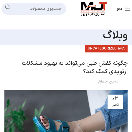
منو
وبلاگ
UNCATEGORIZED @FA
چگونه کفش طبی می‌تواند به بهبود مشکلات
ارتوپدی کمک کند؟
ادمین معراج
03
اکتبر