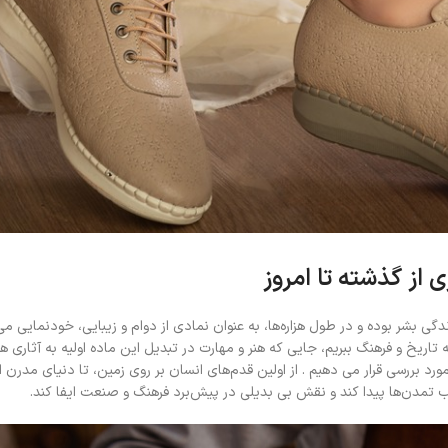
از گذشته تا امروز
ندگی بشر بوده و در طول هزاره‌ها، به عنوان نمادی از دوام و زیبایی، خودنمایی می‌
صه تاریخ و فرهنگ ببریم، جایی که هنر و مهارت در تبدیل این ماده اولیه به آثاری 
رد بررسی قرار می دهیم . از اولین قدم‌های انسان بر روی زمین، تا دنیای مدرن 
ب تمدن‌ها پیدا کند و نقش بی ‌بدیلی در پیش‌برد فرهنگ و صنعت ایفا کند.