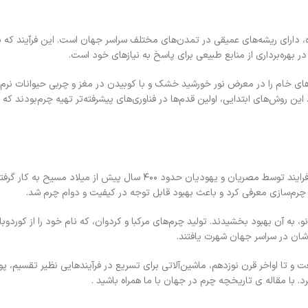
رده، دارای ریشه‌های عمیقی در تمدن‌های مختلف سراسر جهان است. این فرآیند که
ر بهره‌برداری از منابع طبیعی برای پاسخ به نیازهای خود است.
ست‌های خام را در معرض نور خورشید خشک و با کوبیدن در مغز و چربی حیوانات نر
این روش‌های ابتدایی، اولین قدم‌ها در فناوری‌های پیشرفته‌تر تهیه چرم‌بودند که
فرایند تنبکی گیاهی یکی از مهم‌ترین پیشرفت‌ها در عرصه چرم‌سازی‌بود. این فرایند توسط مصریان و یهودیان حدود ۴۰۰ 
د چرم‌سازی معرفی کرد و باعث بهبود قابل توجه در کیفیت و دوام چرم شد.
، به آن بهبود بخشیدند. تولید چرم‌های مرکبا و کردوان، که نام خود را از کوردوبا 
ی‌شان در سراسر جهان شهرت یافتند.
ت و تا اواخر قرن نوزدهم، ماشین‌آلاتی برای تسریع در فرآیندهایی نظیر تقسیم، پ
با مقاله ی تاریخچه چرم در جهان با ما همراه باشید .