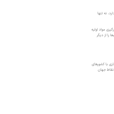
د، نه تنها
یری مواد اولیه
را از دیگر
ری با کشورهای
 نقاط جهان