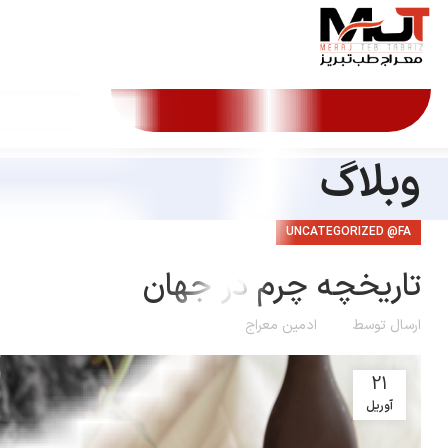
وبلاگ
UNCATEGORIZED @FA
تاریخچه چرم در جهان
ارسال توسط
ادمین معراج
21
آوریل