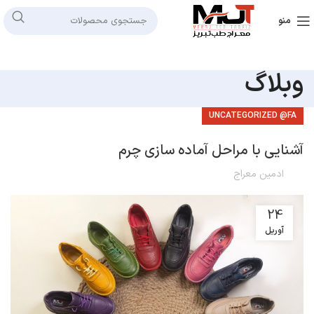
منو
وبلاگ
UNCATEGORIZED @FA
آشنایی با مراحل آماده سازی چرم
ادمین معراج
24
آوریل