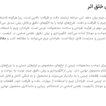
رم برش دهد. این مرحله نیازمند دقت و ظرافت بالایی است، زیرا هرگونه اشتباه
م با ظرافت و دقت، طرح‌های اولیه را به الگوهای دقیق و قابل برش تبدیل می‌
گامی مهم در فرآیند طراحی و ساخت محصولات چرمی است. طراحان چرم با استفاده
 دوخت و مونتاژ آماده می‌کنند. الگوبرداری و برش دقیق، نقشی اساسی در کیفیت،
 تمرین و ممارست قابل ارتقا است. طراحان چرم می‌توانند با مطالعه کتب و
مقالا
د. برای دوخت محصولات چرمی از نخ‌های مخصوص و ابزارهای دستی و یا چرخ‌ها
حکام محصول نهایی دارد. پس از الگوبرداری و برش دقیق چرم، نوبت به دوخت و 
رت، قطعات چرمی را به یکدیگر می‌دوزند و محصول را به شکلی کامل و قابل است
ات چرمی است. طراحان چرم با استفاده از مهارت، دقت و ظرافت خود، قطعات چرم
و مونتاژ باکیفیت، نقشی اساسی در استحکام، زیبایی و ماندگاری محصول نهایی د