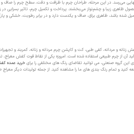
ی می‌رسد. در این مرحله، طراحان چرم با ظرافت و دقت، سطح چرم را صاف و ص
ه محصول ظاهری زیبا و چشم‌نواز می‌بخشند. پرداخت و تکمیل چرم، تاثیر بسزایی در ز
ل شده باشد، ظاهری براق، صاف و یکدست دارد و در برابر رطوبت، خشکی و پارگی
 زنانه و مردانه، کفی طبی، کت و کاپشن چرم مردانه و زنانه، کمربند و تجهیزات
د آن از چرم طبیعی استفاده شده است. امروزه یکی از نقاط قوت کفش معراج، تن
ای این گروه صنعتی، می توانید تقاضای رنگ های مختلفی را برای
خرید عمده کف
کنید و تمام رنگ بندی های ما را مشاهده کنید. از جمله تولیدات دیگر معراج ط