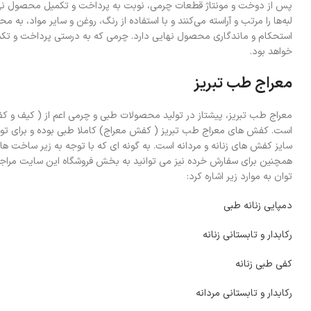
پس از دوخت و مونتاژ قطعات چرمی، نوبت به پرداخت و تکمیل محصول نهای
لبه‌ها را مرتب و آراسته می‌کنند و با استفاده از رنگ، روغن و سایر مواد، ب
استحکام و ماندگاری محصول نهایی دارد. چرمی که به درستی پرداخت و تکمی
خواهد بود.
معراج طب تبریز
معراج طب تبریز، پیشتاز در تولید محصولات طبی و چرمی اعم از ( کیف و کفش
است. کفش های معراج طب تبریز ( کفش معراج) کاملا طبی بوده و برای تولی
سایز کفش های زنانه و مردانه است. به گونه ای که با توجه به زیر ساخت ه
همچنین برای سفارش خرده نیز می توانید به بخش فروشگاه این سایت مراجعه 
توان به موارد زیر اشاره کرد:
دمپایی زنانه طبی
رکابدار و تابستانی زنانه
کفی طبی زنانه
رکابدار و تابستانی مردانه