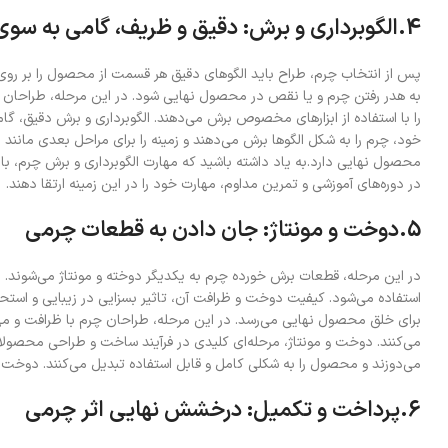
4.الگوبرداری و برش: دقیق و ظریف، گامی به سوی خلق اثر
پس از انتخاب چرم، طراح باید الگوهای دقیق هر قسمت از محصول را بر روی چ
به هدر رفتن چرم و یا نقص در محصول نهایی شود. در این مرحله، طراحان چر
را با استفاده از ابزارهای مخصوص برش می‌دهند. الگوبرداری و برش دقیق، 
خود، چرم را به شکل الگوها برش می‌دهند و زمینه را برای مراحل بعدی مانند
محصول نهایی دارد.به یاد داشته باشید که مهارت الگوبرداری و برش چرم، با
در دوره‌های آموزشی و تمرین مداوم، مهارت خود را در این زمینه ارتقا دهند.
5.دوخت و مونتاژ: جان دادن به قطعات چرمی
در این مرحله، قطعات برش خورده چرم به یکدیگر دوخته و مونتاژ می‌شون
استفاده می‌شود. کیفیت دوخت و ظرافت آن، تاثیر بسزایی در زیبایی و است
برای خلق محصول نهایی می‌رسد. در این مرحله، طراحان چرم با ظرافت و مها
می‌کنند. دوخت و مونتاژ، مرحله‌ای کلیدی در فرآیند ساخت و طراحی محصول
می‌دوزند و محصول را به شکلی کامل و قابل استفاده تبدیل می‌کنند. دوخت 
6.پرداخت و تکمیل: درخشش نهایی اثر چرمی