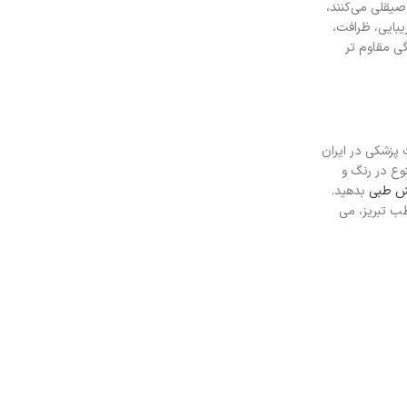
یقلی می‌کنند،
یبایی، ظرافت،
 مقاوم‌ تر
 پزشکی در ایران
وع در رنگ و
ش طبی
بدهید.
ب تبریز، می