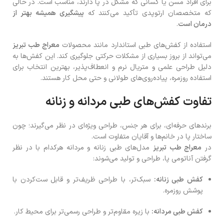
برای افراد مسن یا کسانی که مشکل در پا دارند، مناسب است. در حالی
که متخصصان ارتوپدی تأکید می‌کنند که
پیشگیری همیشه بهتر از
درمان است
.
استفاده از کفش‌های طبی استاندارد مانند محصولات
معراج طب تبریز
می‌تواند از بروز بسیاری از مشکلات حرکتی جلوگیری کند. این کفش‌ها به
دلیل طراحی علمی و متریال نرم و انعطاف‌پذیر، بهترین انتخاب برای
استفاده روزمره، پیاده‌روی‌های طولانی و حتی محل کار هستند.
تفاوت کفش‌های طبی مردانه و زنانه
برندهای حرفه‌ای، برای هر جنس، طراحی ویژه‌ای در نظر می‌گیرند؛ چون
ساختار پا در خانم‌ها و آقایان متفاوت است.
در
معراج طب تبریز
مدل‌های طبی زنانه و مردانه هرکدام با در نظر
گرفتن آناتومی پا، طراحی و تولید می‌شوند:
کفش طبی زنانه:
سبک‌تر، با طراحی ظریف‌تر و قابل ست‌کردن با
پوشش روزمره.
کفش طبی مردانه:
با زیره مقاوم‌تر و طراحی رسمی‌تر برای محیط کار.