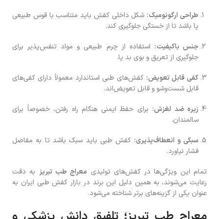
طراحی ارگونومیک:
شکل داخلی کفش باید متناسب با قوس طبیعی
پا باشد تا از خستگی جلوگیری کند.
جنس باکیفیت:
استفاده از چرم طبیعی و مواد تنفس‌پذیر برای
جلوگیری از تعریق و بوی بد پا.
کفی قابل تعویض:
کفش‌های طبی استاندارد معمولاً دارای کفی‌های
قابل شست‌وشو و قابل تعویض‌اند.
زیره ضد لغزش:
برای حفظ ایمنی هنگام راه رفتن، خصوصاً برای
سالمندان.
سبکی و انعطاف‌پذیری:
کفش طبی باید سبک باشد تا به مفاصل
فشار نیاورد.
تمام این ویژگی‌ها در کفش‌های تولیدی
معراج طب تبریز
به دقت
رعایت می‌شوند، به همین دلیل این برند در بازار کفش طبی ایران به
عنوان یکی از گزینه‌های برتر شناخته می‌شود.
معراج طب تبریز؛ تلفیق دانش پزشکی و