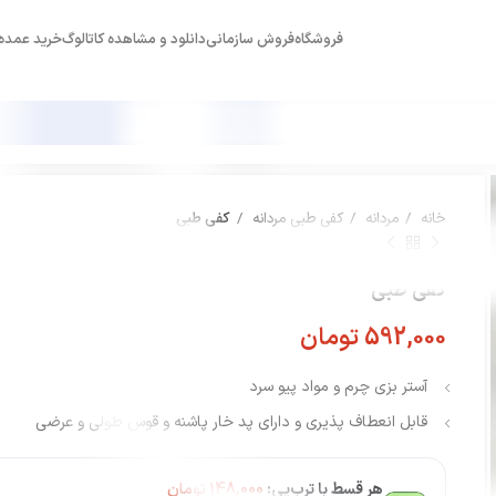
فروشگاه
فروش سازمانی
دانلود و مشاهده کاتالوگ
خرید عمده
خانه
مردانه
کفی طبی مردانه
کفی طبی
کفی طبی
592,000
تومان
آستر بزی چرم و مواد پیو سرد
قابل انعطاف پذیری و دارای پد خار پاشنه و قوس طولی و عرضی
هر قسط با ترب‌پی:
148,000
تومان