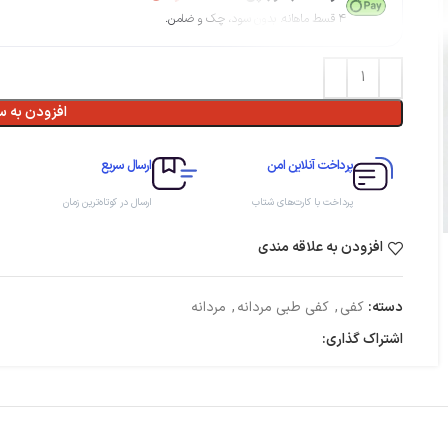
۴ قسط ماهانه. بدون سود، چک و ضامن.
افزودن به س
پرداخت آنلاین امن
ارسال سریع
پرداخت با کارت‌های شتاب
ارسال در کوتاه‌ترین زمان
افزودن به علاقه مندی
دسته:
کفی
,
کفی طبی مردانه
,
مردانه
اشتراک گذاری: