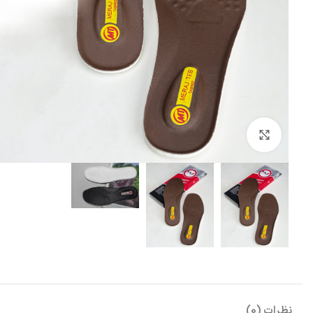
بزرگنمایی تصویر
نظرات (0)