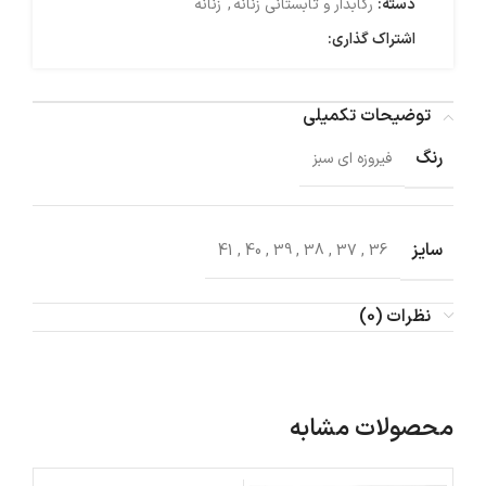
دسته:
رکابدار و تابستانی زنانه
,
زنانه
اشتراک گذاری:
توضیحات تکمیلی
رنگ
فیروزه ای سبز
سایز
41
,
40
,
39
,
38
,
37
,
36
نظرات (0)
محصولات مشابه