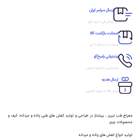
برابر ساییدگی
آستر بری و کف پیو‌ سرد دارای
پد خار پاشنه و قوس طولی و
آستر بری و کف پیو‌ سرد دارای
ارسال سراسر ایران
عرضی
پد خار پاشنه و قوس طولی و
عرضی
ارسال طی 10 روز کاری
ضمانت بازگشت کالا
ضمانت تا حداکثر ۷ روز
پشتیبانی پاسخ‌گو
پشتیبانی و مشاوره فروش
ارسال هدیه
ارسال کالا به صورت کادویی
معراج طب تبریز ، پیشتاز در طراحی و تولید کفش های طبی زنانه و مردانه، کیف و
محصولات چرم
تولید انواع کفش های زنانه و مردانه