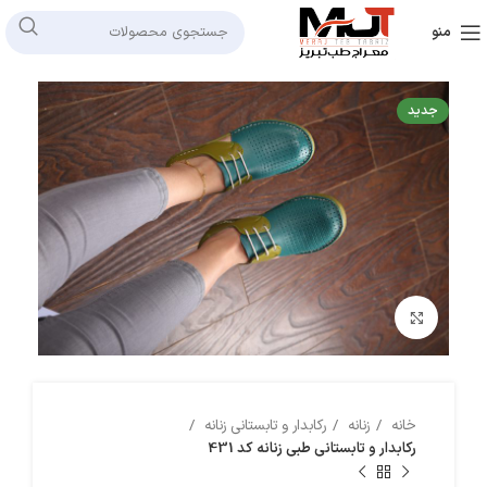
منو
جدید
بزرگنمایی تصویر
خانه
زنانه
رکابدار و تابستانی زنانه
رکابدار و تابستانی طبی زنانه کد 431