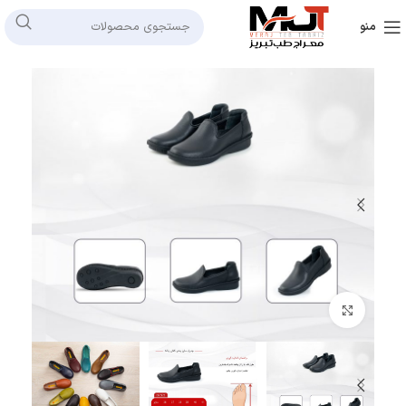
منو
بزرگنمایی تصویر