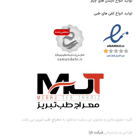
تولید انواع کاپشن های چرم
تولید انواع کفی های طبی
کلیه حقوق مادی و معنوی این سایت متعلق به
معراج طب تبریز
می باشد.
طراحی و پشتیبانی
شرکت تارا