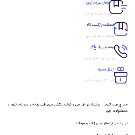
انعطاف پذیری و پد خار پاشنه
انعطاف پذیری و پد خار پاشنه
ارسال سراسر ایران
و قوس طولی و عرضی
و قوس طولی و عرضی
ارسال طی 10 روز کاری
ضمانت بازگشت کالا
ضمانت تا حداکثر ۷ روز
پشتیبانی پاسخ‌گو
پشتیبانی و مشاوره فروش
ارسال هدیه
ارسال کالا به صورت کادویی
معراج طب تبریز ، پیشتاز در طراحی و تولید کفش های طبی زنانه و مردانه، کیف و
محصولات چرم
تولید انواع کفش های زنانه و مردانه