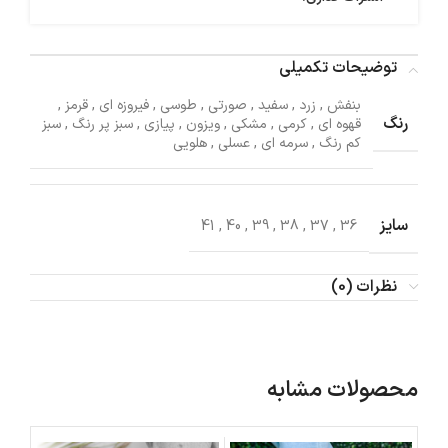
توضیحات تکمیلی
بنفش
,
زرد
,
سفید
,
صورتی
,
طوسی
,
فیروزه ای
,
قرمز
,
رنگ
قهوه ای
,
کرمی
,
مشکی
,
ویزون
,
پیازی
,
سبز پر رنگ
,
سبز
کم رنگ
,
سرمه ای
,
عسلی
,
هلویی
سایز
41
,
40
,
39
,
38
,
37
,
36
نظرات (0)
محصولات مشابه