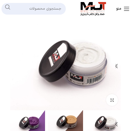
منو
بزرگنمایی تصویر