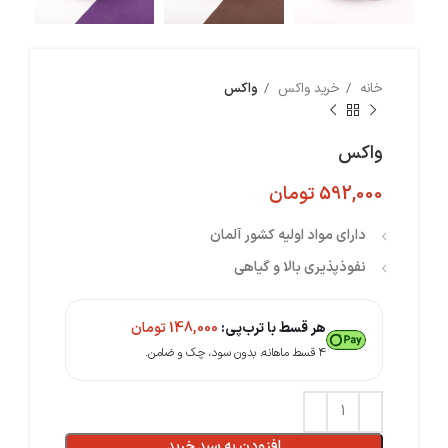
خانه
خرید واکس
واکس
واکس
592,000
تومان
دارای مواد اولیه کشور آلمان
نفوذپذیری بالا و گیاهی
هر قسط با ترب‌پی:
148,000
تومان
۴ قسط ماهانه. بدون سود، چک و ضامن.
افزودن به سبد خرید