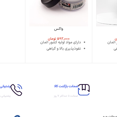
واکس
ن
592,000
تومان
 آلمان
دارای مواد اولیه کشور آلمان
هی
نفوذپذیری بالا و گیاهی
ضمانت بازگشت کالا
پشتیبانی 
ضمانت تا حداکثر ۷ روز
پشتیبانی 
حصولات چرم