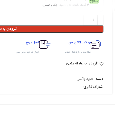
۴ قسط ماهانه. بدون سود، چک و ضامن.
افزودن به س
پرداخت آنلاین امن
ارسال سریع
پرداخت با کارت‌های شتاب
ارسال در کوتاه‌ترین زمان
افزودن به علاقه مندی
دسته:
خرید واکس
اشتراک گذاری: