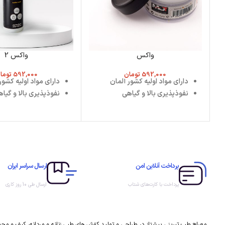
واکس
واکس 2
592,000
تومان
592,000
توما
دارای مواد اولیه کشور آلمان
دارای مواد اولیه کشور
نفوذپذیری بالا و گیاهی
نفوذپذیری بالا و گیا
پرداخت آنلاین امن
ارسال سراسر ایران
پرداخت با کارت‌های شتاب
ارسال طی 10 روز کاری
معراج طب تبریز ، پیشتاز در طراحی و تولید کفش های طبی زنانه و مردانه، کیف و م