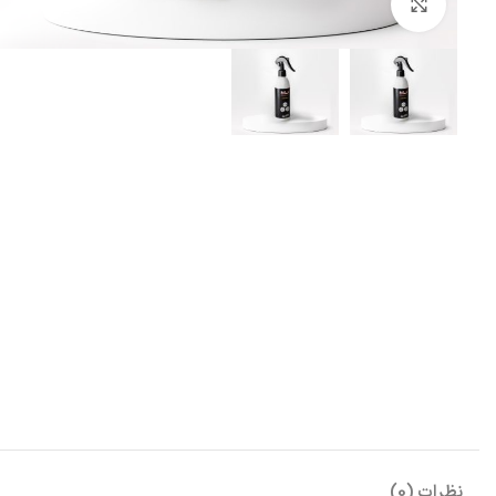
بزرگنمایی تصویر
نظرات (0)