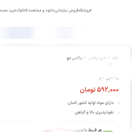
فروشگاه
فروش سازمانی
دانلود و مشاهده کاتالوگ
خرید عمده
خانه
خرید واکس
واکس دو
واکس دو
592,000
تومان
دارای مواد اولیه کشور آلمان
نفوذپذیری بالا و گیاهی
هر قسط با ترب‌پی:
148,000
تومان