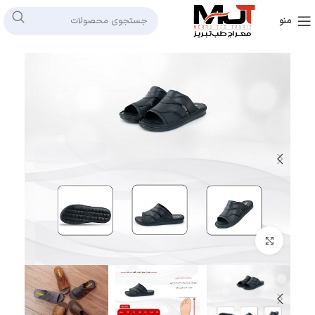
منو
بزرگنمایی تصویر