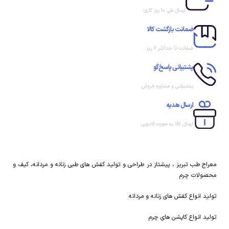
پاشنه
ارسال طی 10 روز کاری
رویه استر مصنوعی
ضمانت بازگشت کالا
ضمانت تا حداکثر ۷ روز
پشتیبانی پاسخ‌گو
پشتیبانی و مشاوره فروش
ارسال هدیه
ارسال کالا به صورت کادویی
معراج طب تبریز ، پیشتاز در طراحی و تولید کفش های طبی زنانه و مردانه، کیف و
محصولات چرم
تولید انواع کفش های زنانه و مردانه
تولید انواع کاپشن های چرم