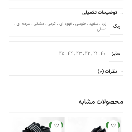
توضیحات تکمیلی
زرد
,
سفید
,
طوسی
,
قهوه ای
,
کرمی
,
مشکی
,
سرمه ای
,
رنگ
عسلی
سایز
45
,
44
,
43
,
42
,
41
,
40
نظرات (0)
محصولات مشابه
جدید
جدید