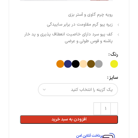
رویه چرم گاوی و آستر بزی
زیره پیو‌ گرم مقاومت در برابر ساییدگی
کف پیو‌ سرد دارای خاصیت انعطاف پذیری و پد خار
پاشنه و قوس طولی و عرضی
رنگ
سایز
افزودن به سبد خرید
پرداخت آنلاین امن