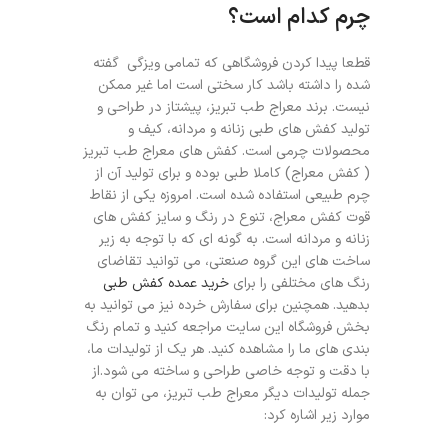
چرم کدام است؟
قطعا پیدا کردن فروشگاهی که تمامی ویزگی گفته
شده را داشته باشد کار سختی است اما غیر ممکن
نیست. برند معراج طب تبریز، پیشتاز در طراحی و
تولید کفش های طبی زنانه و مردانه، کیف و
محصولات چرمی است. کفش های معراج طب تبریز
( کفش معراج) کاملا طبی بوده و برای تولید آن از
چرم طبیعی استفاده شده است. امروزه یکی از نقاط
قوت کفش معراج، تنوع در رنگ و سایز کفش های
زنانه و مردانه است. به گونه ای که با توجه به زیر
ساخت های این گروه صنعتی، می توانید تقاضای
رنگ های مختلفی را برای
خرید عمده کفش طبی
بدهید. همچنین برای سفارش خرده نیز می توانید به
بخش فروشگاه این سایت مراجعه کنید و تمام رنگ
بندی های ما را مشاهده کنید. هر یک از تولیدات ما،
با دقت و توجه خاصی طراحی و ساخته می شود.از
جمله تولیدات دیگر معراج طب تبریز، می توان به
موارد زیر اشاره کرد: