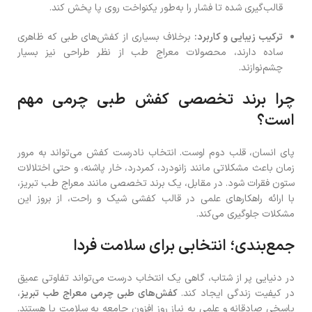
قالب‌گیری شده تا فشار را به‌طور یکنواخت روی پا پخش کند.
ترکیب زیبایی و کاربرد:
برخلاف بسیاری از کفش‌های طبی که ظاهری
ساده دارند، محصولات معراج طب از نظر طراحی نیز بسیار
چشم‌نوازند.
چرا برند تخصصی کفش طبی چرمی مهم
است؟
پای انسان، قلب دوم اوست. انتخاب نادرست کفش می‌تواند به مرور
زمان باعث مشکلاتی مانند زانودرد، کمردرد، خار پاشنه، و حتی اختلالات
ستون فقرات شود. در مقابل، یک برند تخصصی مانند معراج طب تبریز،
با ارائه راهکارهای علمی در قالب کفشی شیک و راحت، از بروز این
مشکلات جلوگیری می‌کند.
جمع‌بندی؛ انتخابی برای سلامت فردا
در دنیایی پر از شتاب، گاهی یک انتخاب درست می‌تواند تفاوتی عمیق
در کیفیت زندگی ایجاد کند.
کفش‌های طبی چرمی معراج طب تبریز
،
پاسخی صادقانه و علمی به نیاز روز افزون جامعه به سلامت پا هستند.