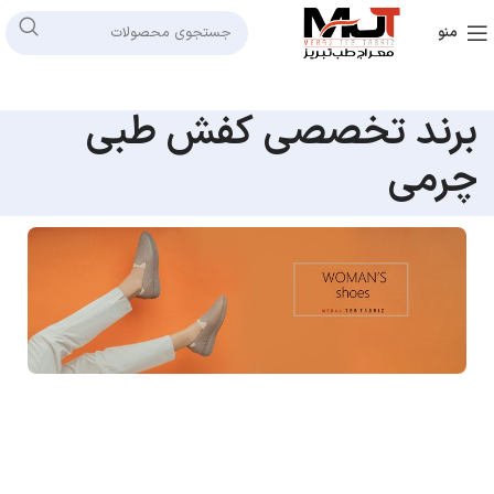
منو
برند تخصصی کفش طبی
چرمی