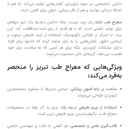
دانش تخصصی در حوزه ارتوپدی، کفش‌هایی تولید می‌کند که هم از
لحاظ درمانی موثرند و هم از نظر زیبایی، حرفی برای گفتن دارند.
معراج طب
فقط یک برند نیست؛ بلکه حاصل دغدغه یک تیم حرفه‌ای
برای تولید کفشی است که با هر قدم، از پای شما محافظت کند. این
برند، با تمرکز بر طراحی ارگونومیک، استفاده از چرم طبیعی مرغوب و
دوختی دقیق، کفش‌هایی را به بازار عرضه کرده که نه‌تنها برای افراد
دارای مشکلات ارتوپدی، بلکه برای هر کسی که به سلامت پای خود
اهمیت می‌دهد، گزینه‌ای عالی محسوب می‌شود.
ویژگی‌هایی که معراج طب تبریز را منحصر
به‌فرد می‌کند:
ساخت بر پایه اصول پزشکی:
تمامی مدل‌ها با مشاوره متخصصین
ارتوپدی طراحی می‌شوند.
استفاده از چرم طبیعی درجه یک:
چرم به کار رفته در محصولات
معراج طب، باکیفیت‌ترین چرم طبیعی تبریز است.
قالب‌گیری علمی و تخصصی:
هر کفش با دقت و مهندسی خاصی