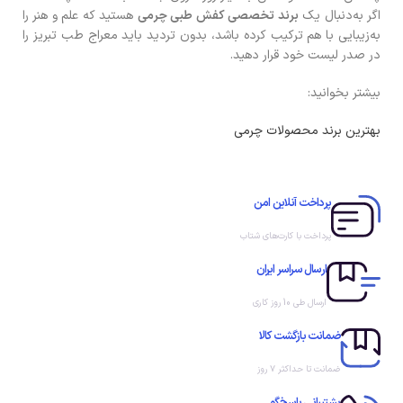
اگر به‌دنبال یک
برند تخصصی کفش طبی چرمی
هستید که علم و هنر را
به‌زیبایی با هم ترکیب کرده باشد، بدون تردید باید معراج طب تبریز را
در صدر لیست خود قرار دهید.
بیشتر بخوانید:
بهترین برند محصولات چرمی
پرداخت آنلاین امن
پرداخت با کارت‌های شتاب
ارسال سراسر ایران
ارسال طی 10 روز کاری
ضمانت بازگشت کالا
ضمانت تا حداکثر ۷ روز
پشتیبانی پاسخ‌گو