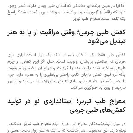
اما آیا در میان برندهای مختلفی که ادعای طبی بودن دارند، نامی وجود
دارد که واقعاً از آزمون تجربه و کیفیت سربلند بیرون آمده باشد؟
پاسخ
یک کلمه است: معراج طب تبریز.
کفش طبی چرمی؛ وقتی مراقبت از پا به هنر
تبدیل می‌شود
کفش طبی فقط یک انتخاب نیست، بلکه یک نیاز است؛ نیازی برای
افرادی که سلامتی برایشان اولویت است. حال اگر این کفش، از
چرم
طبیعی
ساخته شده باشد، نه‌تنها کیفیت و دوام آن تضمین می‌شود،
بلکه فرم‌گیری کفش با پای کاربر، راحتی بی‌نظیری را به همراه دارد. چرم
با نفس کشیدن طبیعی‌اش، مانع تعریق بیش‌ازحد پا می‌شود و از بروز
قارچ‌ها و بوی بد جلوگیری می‌کند.
معراج طب تبریز؛ استانداردی نو در تولید
کفش‌های طبی چرمی
در میان تولیدکنندگان مطرح این حوزه، برند
معراج طب تبریز
جایگاهی
ویژه دارد. این مجموعه، سال‌هاست که با اتکا به علم روز، تجربه عملی و