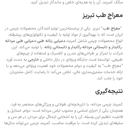
سگک کمربند، آن را به هدیه‌ای خاص و ماندگار تبدیل کنید.
معراج طب تبریز
“
معراج طب
” تبریز یکی از برجسته‌ترین تولیدکنندگان محصولات چرمی در
ایران است که با بهره‌گیری از مواد اولیه با کیفیت و تکنولوژی‌های پیشرفته،
انواع محصولات چرمی شامل کمربند،
دمپایی زنانه طبی
،
دمپایی طبی مردانه
،
رکابدار و تابستانی مردانه
،
رکابدار و تابستانی زنانه
، را تولید می‌کند. این
شرکت با تمرکز بر طراحی‌های مدرن و کلاسیک و استفاده از چرم‌های
طبیعی، توانسته است جایگاه ویژه‌ای در بازار داخلی و
خارجی
به دست آورد.
“معراج طب” به کیفیت و دوام محصولات خود اهمیت ویژه‌ای می‌دهد و با
ارائه خدمات مشتری‌مداری عالی، تلاش می‌کند تا رضایت کامل مشتریان
خود را جلب کند.
نتیجه‌گیری
کمربند چرمی مردانه، با تاریخچه‌ای طولانی و ویژگی‌های منحصر به فرد،
همچنان یکی از اجزای اساسی و محبوب لباس مردانه است. دوام، استایل و
قابلیت تنظیم این وسیله، آن را به انتخابی ایده‌آل برای مردان در هر سن و
سلیقه‌ای تبدیل کرده است. با مراقبت مناسب، کمربند چرمی می‌تواند سال‌ها