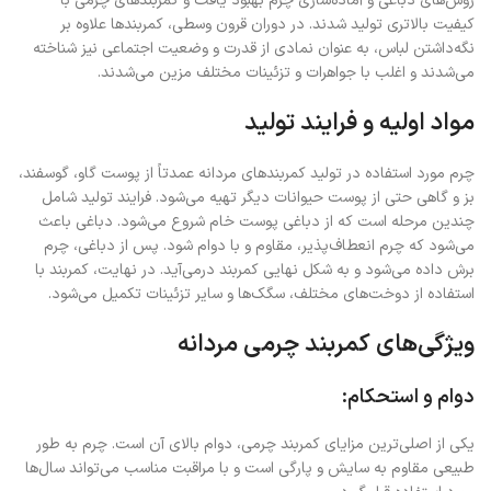
روش‌های دباغی و آماده‌سازی چرم بهبود یافت و کمربندهای چرمی با
کیفیت بالاتری تولید شدند. در دوران قرون وسطی، کمربندها علاوه بر
نگه‌داشتن لباس، به عنوان نمادی از قدرت و وضعیت اجتماعی نیز شناخته
می‌شدند و اغلب با جواهرات و تزئینات مختلف مزین می‌شدند.
مواد اولیه و فرایند تولید
چرم مورد استفاده در تولید کمربندهای مردانه عمدتاً از پوست گاو، گوسفند،
بز و گاهی حتی از پوست حیوانات دیگر تهیه می‌شود. فرایند تولید شامل
چندین مرحله است که از دباغی پوست خام شروع می‌شود. دباغی باعث
می‌شود که چرم انعطاف‌پذیر، مقاوم و با دوام شود. پس از دباغی، چرم
برش داده می‌شود و به شکل نهایی کمربند درمی‌آید. در نهایت، کمربند با
استفاده از دوخت‌های مختلف، سگک‌ها و سایر تزئینات تکمیل می‌شود.
ویژگی‌های کمربند چرمی مردانه
دوام و استحکام:
یکی از اصلی‌ترین مزایای کمربند چرمی، دوام بالای آن است. چرم به طور
طبیعی مقاوم به سایش و پارگی است و با مراقبت مناسب می‌تواند سال‌ها