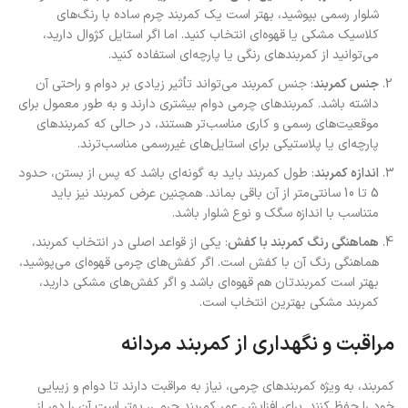
شلوار رسمی بپوشید، بهتر است یک کمربند چرم ساده با رنگ‌های
کلاسیک مشکی یا قهوه‌ای انتخاب کنید. اما اگر استایل کژوال دارید،
می‌توانید از کمربندهای رنگی یا پارچه‌ای استفاده کنید.
جنس کمربند
: جنس کمربند می‌تواند تأثیر زیادی بر دوام و راحتی آن
داشته باشد. کمربندهای چرمی دوام بیشتری دارند و به طور معمول برای
موقعیت‌های رسمی و کاری مناسب‌تر هستند، در حالی که کمربندهای
پارچه‌ای یا پلاستیکی برای استایل‌های غیررسمی مناسب‌ترند.
اندازه کمربند
: طول کمربند باید به گونه‌ای باشد که پس از بستن، حدود
5 تا 10 سانتی‌متر از آن باقی بماند. همچنین عرض کمربند نیز باید
متناسب با اندازه سگک و نوع شلوار باشد.
هماهنگی رنگ کمربند با کفش
: یکی از قواعد اصلی در انتخاب کمربند،
هماهنگی رنگ آن با کفش است. اگر کفش‌های چرمی قهوه‌ای می‌پوشید،
بهتر است کمربندتان هم قهوه‌ای باشد و اگر کفش‌های مشکی دارید،
کمربند مشکی بهترین انتخاب است.
مراقبت و نگهداری از کمربند مردانه
کمربند، به ویژه کمربندهای چرمی، نیاز به مراقبت دارند تا دوام و زیبایی
خود را حفظ کنند. برای افزایش عمر کمربند چرمی، بهتر است آن را دور از