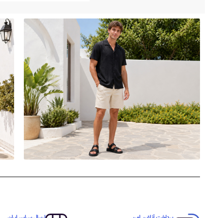
پرداخت آنلاین امن
ارسال سراسر ایران