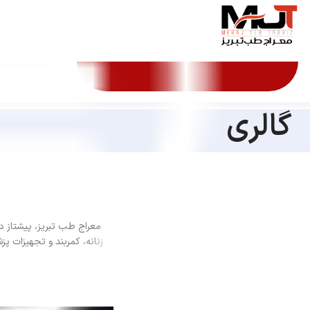
گالری
معراج طب تبریز، پیشتاز د