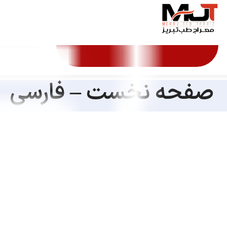
صفحه نخست – فارسی